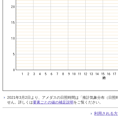
2021年3月2日より、アメダスの日照時間は「推計気象分布（日
せん。詳しくは
要素ごとの値の補足説明
をご覧ください。
利用される方