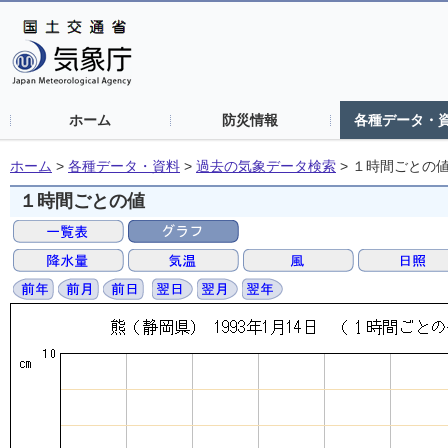
ホーム
防災情報
各種データ・
ホーム
>
各種データ・資料
>
過去の気象データ検索
>
１時間ごとの
１時間ごとの値