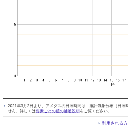
2021年3月2日より、アメダスの日照時間は「推計気象分布（日
せん。詳しくは
要素ごとの値の補足説明
をご覧ください。
利用される方