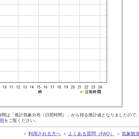
日照時間は「推計気象分布（日照時間）」から得る推計値となりましたの
明
をご覧ください。
利用される方へ
よくある質問（FAQ）
気象観