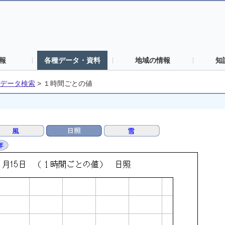
報
各種データ・資料
地域の情報
知
データ検索
>
１時間ごとの値