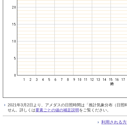
2021年3月2日より、アメダスの日照時間は「推計気象分布（日
せん。詳しくは
要素ごとの値の補足説明
をご覧ください。
利用される方