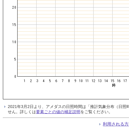
2021年3月2日より、アメダスの日照時間は「推計気象分布（日
せん。詳しくは
要素ごとの値の補足説明
をご覧ください。
利用される方