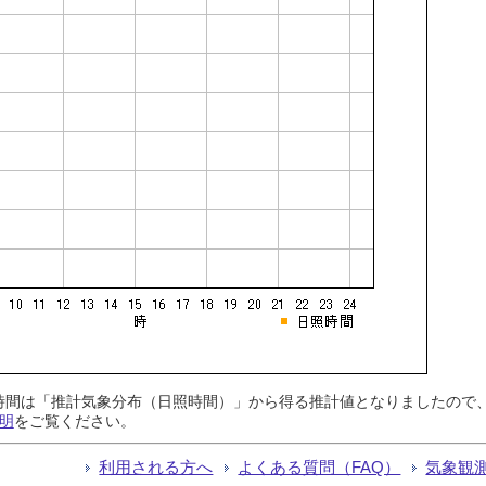
日照時間は「推計気象分布（日照時間）」から得る推計値となりましたの
明
をご覧ください。
利用される方へ
よくある質問（FAQ）
気象観