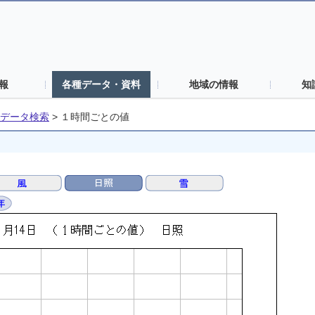
報
各種データ・資料
地域の情報
知
データ検索
>
１時間ごとの値