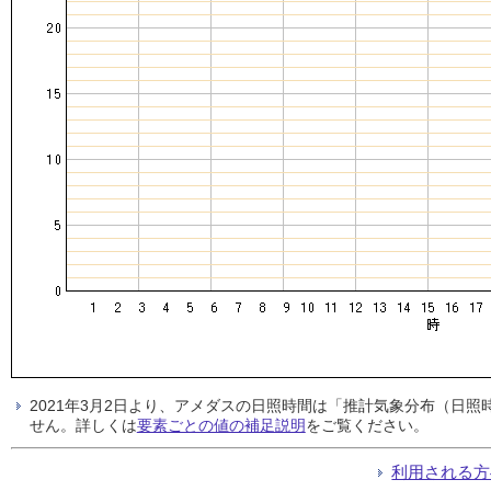
2021年3月2日より、アメダスの日照時間は「推計気象分布（日
せん。詳しくは
要素ごとの値の補足説明
をご覧ください。
利用される方