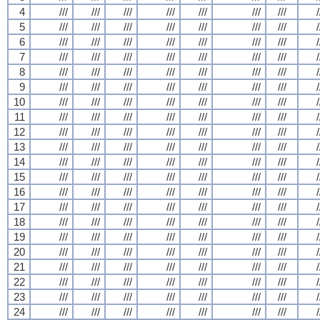
4
///
///
///
///
///
///
///
/
5
///
///
///
///
///
///
///
/
6
///
///
///
///
///
///
///
/
7
///
///
///
///
///
///
///
/
8
///
///
///
///
///
///
///
/
9
///
///
///
///
///
///
///
/
10
///
///
///
///
///
///
///
/
11
///
///
///
///
///
///
///
/
12
///
///
///
///
///
///
///
/
13
///
///
///
///
///
///
///
/
14
///
///
///
///
///
///
///
/
15
///
///
///
///
///
///
///
/
16
///
///
///
///
///
///
///
/
17
///
///
///
///
///
///
///
/
18
///
///
///
///
///
///
///
/
19
///
///
///
///
///
///
///
/
20
///
///
///
///
///
///
///
/
21
///
///
///
///
///
///
///
/
22
///
///
///
///
///
///
///
/
23
///
///
///
///
///
///
///
/
24
///
///
///
///
///
///
///
/