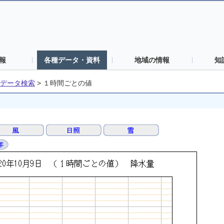
報
各種データ・資料
地域の情報
知
データ検索
>
１時間ごとの値