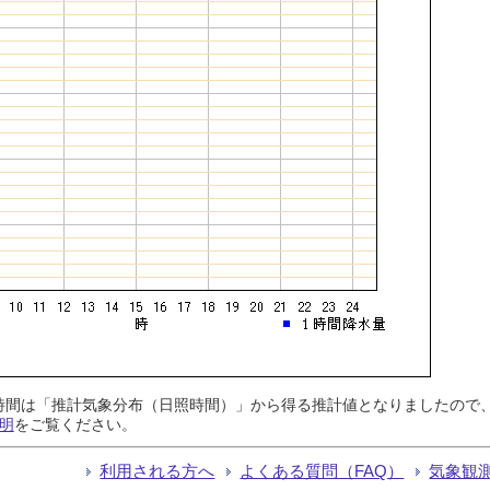
日照時間は「推計気象分布（日照時間）」から得る推計値となりましたの
明
をご覧ください。
利用される方へ
よくある質問（FAQ）
気象観