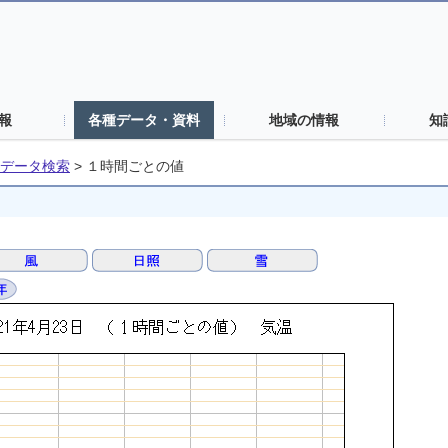
報
各種データ・資料
地域の情報
知
データ検索
>
１時間ごとの値