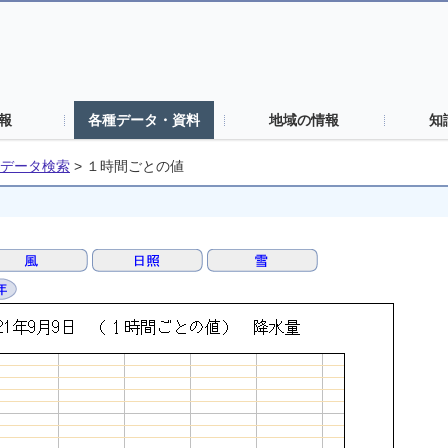
報
各種データ・資料
地域の情報
知
データ検索
>
１時間ごとの値