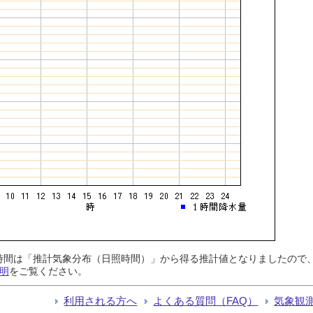
日照時間は「推計気象分布（日照時間）」から得る推計値となりましたの
明
をご覧ください。
利用される方へ
よくある質問（FAQ）
気象観