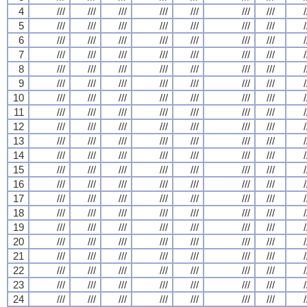
4
///
///
///
///
///
///
///
/
5
///
///
///
///
///
///
///
/
6
///
///
///
///
///
///
///
/
7
///
///
///
///
///
///
///
/
8
///
///
///
///
///
///
///
/
9
///
///
///
///
///
///
///
/
10
///
///
///
///
///
///
///
/
11
///
///
///
///
///
///
///
/
12
///
///
///
///
///
///
///
/
13
///
///
///
///
///
///
///
/
14
///
///
///
///
///
///
///
/
15
///
///
///
///
///
///
///
/
16
///
///
///
///
///
///
///
/
17
///
///
///
///
///
///
///
/
18
///
///
///
///
///
///
///
/
19
///
///
///
///
///
///
///
/
20
///
///
///
///
///
///
///
/
21
///
///
///
///
///
///
///
/
22
///
///
///
///
///
///
///
/
23
///
///
///
///
///
///
///
/
24
///
///
///
///
///
///
///
/