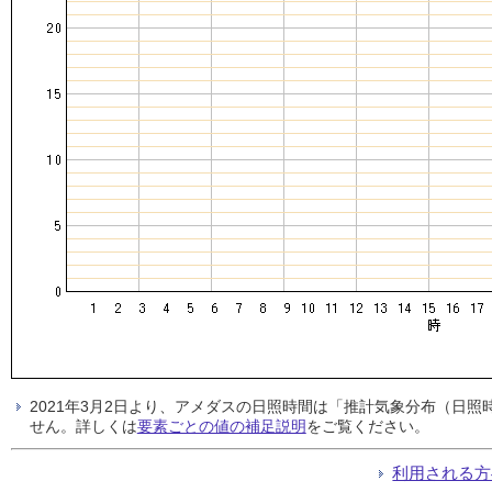
2021年3月2日より、アメダスの日照時間は「推計気象分布（日
せん。詳しくは
要素ごとの値の補足説明
をご覧ください。
利用される方