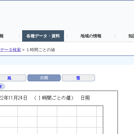
報
各種データ・資料
地域の情報
知
データ検索
>
１時間ごとの値