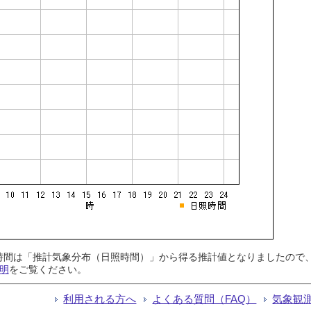
日照時間は「推計気象分布（日照時間）」から得る推計値となりましたの
明
をご覧ください。
利用される方へ
よくある質問（FAQ）
気象観