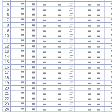
4
///
///
///
///
///
///
///
/
5
///
///
///
///
///
///
///
/
6
///
///
///
///
///
///
///
/
7
///
///
///
///
///
///
///
/
8
///
///
///
///
///
///
///
/
9
///
///
///
///
///
///
///
/
10
///
///
///
///
///
///
///
/
11
///
///
///
///
///
///
///
/
12
///
///
///
///
///
///
///
/
13
///
///
///
///
///
///
///
/
14
///
///
///
///
///
///
///
/
15
///
///
///
///
///
///
///
/
16
///
///
///
///
///
///
///
/
17
///
///
///
///
///
///
///
/
18
///
///
///
///
///
///
///
/
19
///
///
///
///
///
///
///
/
20
///
///
///
///
///
///
///
/
21
///
///
///
///
///
///
///
/
22
///
///
///
///
///
///
///
/
23
///
///
///
///
///
///
///
/
24
///
///
///
///
///
///
///
/