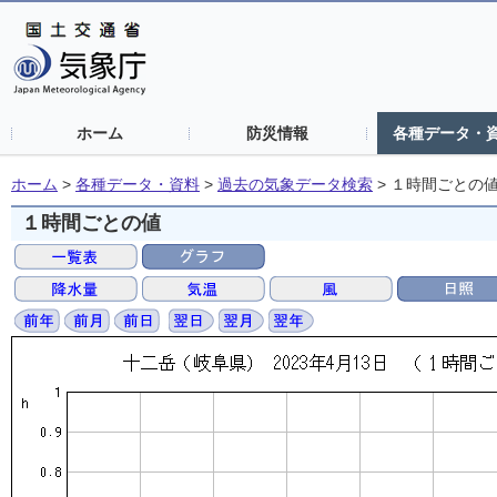
ホーム
防災情報
各種データ・
ホーム
>
各種データ・資料
>
過去の気象データ検索
>
１時間ごとの
１時間ごとの値