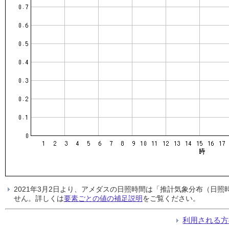
2021年3月2日より、アメダスの日照時間は「推計気象分布（日
せん。詳しくは
要素ごとの値の補足説明
をご覧ください。
利用される方