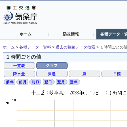
ホーム
防災情報
各種データ・
ホーム
>
各種データ・資料
>
過去の気象データ検索
>
１時間ごとの
１時間ごとの値