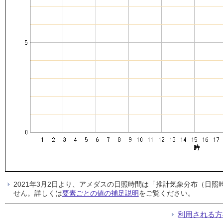
2021年3月2日より、アメダスの日照時間は「推計気象分布（日
せん。詳しくは
要素ごとの値の補足説明
をご覧ください。
利用される方