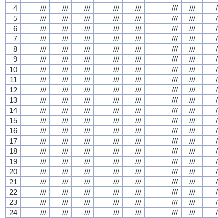
4
///
///
///
///
///
///
///
/
5
///
///
///
///
///
///
///
/
6
///
///
///
///
///
///
///
/
7
///
///
///
///
///
///
///
/
8
///
///
///
///
///
///
///
/
9
///
///
///
///
///
///
///
/
10
///
///
///
///
///
///
///
/
11
///
///
///
///
///
///
///
/
12
///
///
///
///
///
///
///
/
13
///
///
///
///
///
///
///
/
14
///
///
///
///
///
///
///
/
15
///
///
///
///
///
///
///
/
16
///
///
///
///
///
///
///
/
17
///
///
///
///
///
///
///
/
18
///
///
///
///
///
///
///
/
19
///
///
///
///
///
///
///
/
20
///
///
///
///
///
///
///
/
21
///
///
///
///
///
///
///
/
22
///
///
///
///
///
///
///
/
23
///
///
///
///
///
///
///
/
24
///
///
///
///
///
///
///
/