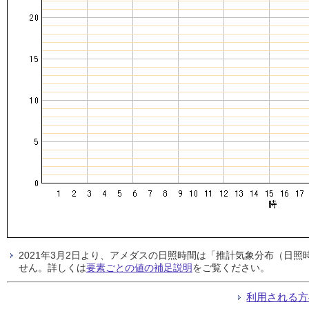
2021年3月2日より、アメダスの日照時間は「推計気象分布（日
せん。詳しくは
要素ごとの値の補足説明
をご覧ください。
利用される方