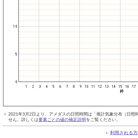
2021年3月2日より、アメダスの日照時間は「推計気象分布（日
せん。詳しくは
要素ごとの値の補足説明
をご覧ください。
利用される方