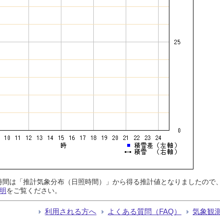
日照時間は「推計気象分布（日照時間）」から得る推計値となりましたの
明
をご覧ください。
利用される方へ
よくある質問（FAQ）
気象観