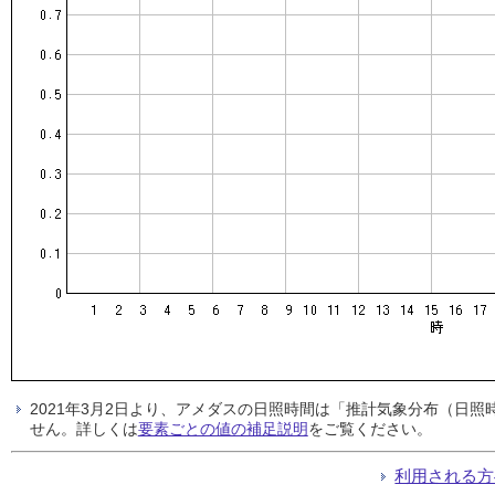
2021年3月2日より、アメダスの日照時間は「推計気象分布（日
せん。詳しくは
要素ごとの値の補足説明
をご覧ください。
利用される方