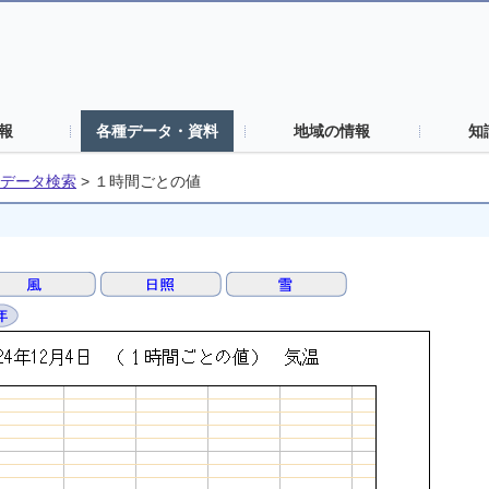
報
各種データ・資料
地域の情報
知
データ検索
>
１時間ごとの値