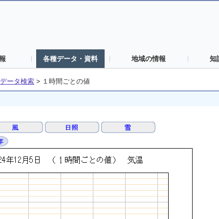
報
各種データ・資料
地域の情報
知
データ検索
>
１時間ごとの値