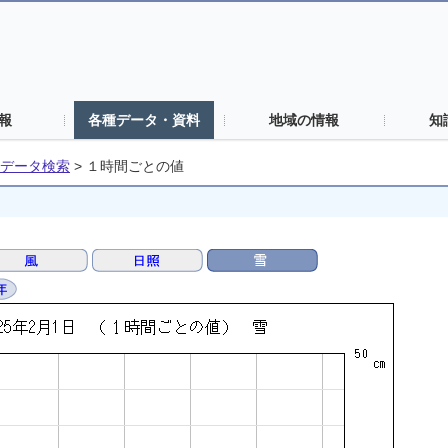
報
各種データ・資料
地域の情報
知
データ検索
>
１時間ごとの値