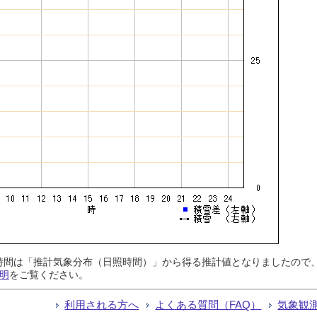
日照時間は「推計気象分布（日照時間）」から得る推計値となりましたの
明
をご覧ください。
利用される方へ
よくある質問（FAQ）
気象観