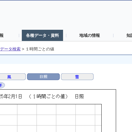
報
各種データ・資料
地域の情報
知
データ検索
>
１時間ごとの値