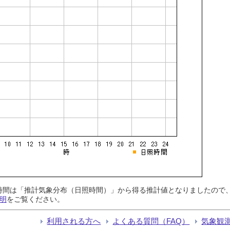
日照時間は「推計気象分布（日照時間）」から得る推計値となりましたの
明
をご覧ください。
利用される方へ
よくある質問（FAQ）
気象観