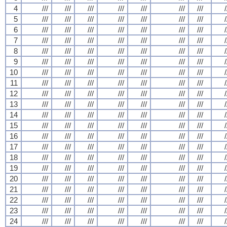
4
///
///
///
///
///
///
///
/
5
///
///
///
///
///
///
///
/
6
///
///
///
///
///
///
///
/
7
///
///
///
///
///
///
///
/
8
///
///
///
///
///
///
///
/
9
///
///
///
///
///
///
///
/
10
///
///
///
///
///
///
///
/
11
///
///
///
///
///
///
///
/
12
///
///
///
///
///
///
///
/
13
///
///
///
///
///
///
///
/
14
///
///
///
///
///
///
///
/
15
///
///
///
///
///
///
///
/
16
///
///
///
///
///
///
///
/
17
///
///
///
///
///
///
///
/
18
///
///
///
///
///
///
///
/
19
///
///
///
///
///
///
///
/
20
///
///
///
///
///
///
///
/
21
///
///
///
///
///
///
///
/
22
///
///
///
///
///
///
///
/
23
///
///
///
///
///
///
///
/
24
///
///
///
///
///
///
///
/