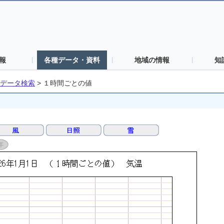
報
各種データ・資料
地域の情報
知
データ検索
>
１時間ごとの値