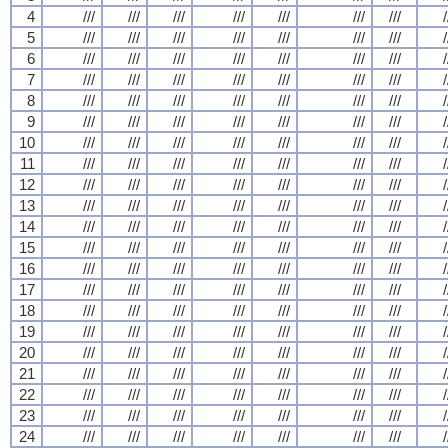
4
///
///
///
///
///
///
///
/
5
///
///
///
///
///
///
///
/
6
///
///
///
///
///
///
///
/
7
///
///
///
///
///
///
///
/
8
///
///
///
///
///
///
///
/
9
///
///
///
///
///
///
///
/
10
///
///
///
///
///
///
///
/
11
///
///
///
///
///
///
///
/
12
///
///
///
///
///
///
///
/
13
///
///
///
///
///
///
///
/
14
///
///
///
///
///
///
///
/
15
///
///
///
///
///
///
///
/
16
///
///
///
///
///
///
///
/
17
///
///
///
///
///
///
///
/
18
///
///
///
///
///
///
///
/
19
///
///
///
///
///
///
///
/
20
///
///
///
///
///
///
///
/
21
///
///
///
///
///
///
///
/
22
///
///
///
///
///
///
///
/
23
///
///
///
///
///
///
///
/
24
///
///
///
///
///
///
///
/