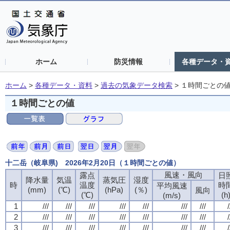
ホーム
防災情報
各種データ・
ホーム
>
各種データ・資料
>
過去の気象データ検索
>
１時間ごとの
１時間ごとの値
十二岳（岐阜県) 2026年2月20日（１時間ごとの値）
風速・風向
風速・風向
風速・風向
風速・風向
露点
露点
露点
露点
日
日
日
日
降水量
降水量
降水量
降水量
気温
気温
気温
気温
蒸気圧
蒸気圧
蒸気圧
蒸気圧
湿度
湿度
湿度
湿度
時
時
時
時
温度
温度
温度
温度
時
時
時
時
平均風速
平均風速
平均風速
平均風速
(mm)
(mm)
(mm)
(mm)
(℃)
(℃)
(℃)
(℃)
(hPa)
(hPa)
(hPa)
(hPa)
(％)
(％)
(％)
(％)
風向
風向
風向
風向
(℃)
(℃)
(℃)
(℃)
(h
(h
(h
(h
(m/s)
(m/s)
(m/s)
(m/s)
1
1
1
1
///
///
///
///
///
///
///
///
///
///
///
///
///
///
///
///
///
///
///
///
///
///
///
///
///
///
///
///
/
/
/
/
2
2
2
2
///
///
///
///
///
///
///
///
///
///
///
///
///
///
///
///
///
///
///
///
///
///
///
///
///
///
///
///
/
/
/
/
3
3
3
3
///
///
///
///
///
///
///
///
///
///
///
///
///
///
///
///
///
///
///
///
///
///
///
///
///
///
///
///
/
/
/
/