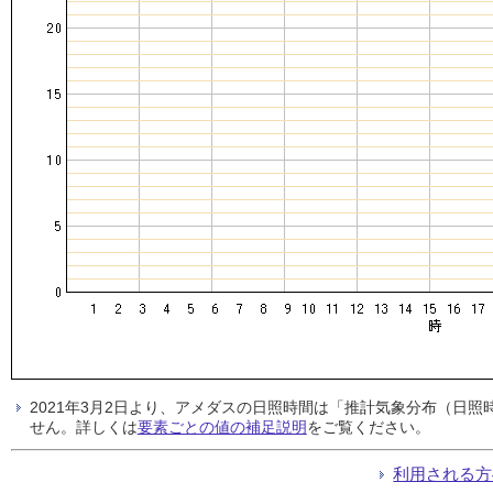
2021年3月2日より、アメダスの日照時間は「推計気象分布（日
せん。詳しくは
要素ごとの値の補足説明
をご覧ください。
利用される方