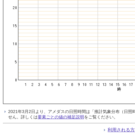
2021年3月2日より、アメダスの日照時間は「推計気象分布（日
せん。詳しくは
要素ごとの値の補足説明
をご覧ください。
利用される方