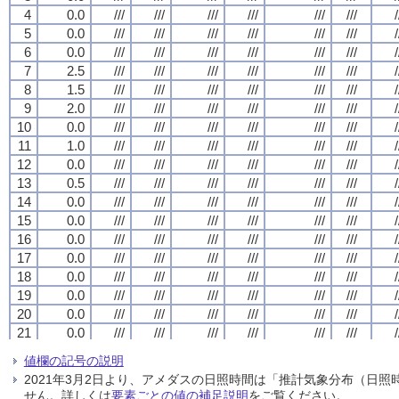
4
4
4
4
0.0
0.0
0.0
0.0
///
///
///
///
///
///
///
///
///
///
///
///
///
///
///
///
///
///
///
///
///
///
///
///
/
/
/
/
5
5
5
5
0.0
0.0
0.0
0.0
///
///
///
///
///
///
///
///
///
///
///
///
///
///
///
///
///
///
///
///
///
///
///
///
/
/
/
/
6
6
6
6
0.0
0.0
0.0
0.0
///
///
///
///
///
///
///
///
///
///
///
///
///
///
///
///
///
///
///
///
///
///
///
///
/
/
/
/
7
7
7
7
2.5
2.5
2.5
2.5
///
///
///
///
///
///
///
///
///
///
///
///
///
///
///
///
///
///
///
///
///
///
///
///
/
/
/
/
8
8
8
8
1.5
1.5
1.5
1.5
///
///
///
///
///
///
///
///
///
///
///
///
///
///
///
///
///
///
///
///
///
///
///
///
/
/
/
/
9
9
9
9
2.0
2.0
2.0
2.0
///
///
///
///
///
///
///
///
///
///
///
///
///
///
///
///
///
///
///
///
///
///
///
///
/
/
/
/
10
10
10
10
0.0
0.0
0.0
0.0
///
///
///
///
///
///
///
///
///
///
///
///
///
///
///
///
///
///
///
///
///
///
///
///
/
/
/
/
11
11
11
11
1.0
1.0
1.0
1.0
///
///
///
///
///
///
///
///
///
///
///
///
///
///
///
///
///
///
///
///
///
///
///
///
/
/
/
/
12
12
12
12
0.0
0.0
0.0
0.0
///
///
///
///
///
///
///
///
///
///
///
///
///
///
///
///
///
///
///
///
///
///
///
///
/
/
/
/
13
13
13
13
0.5
0.5
0.5
0.5
///
///
///
///
///
///
///
///
///
///
///
///
///
///
///
///
///
///
///
///
///
///
///
///
/
/
/
/
14
14
14
14
0.0
0.0
0.0
0.0
///
///
///
///
///
///
///
///
///
///
///
///
///
///
///
///
///
///
///
///
///
///
///
///
/
/
/
/
15
15
15
15
0.0
0.0
0.0
0.0
///
///
///
///
///
///
///
///
///
///
///
///
///
///
///
///
///
///
///
///
///
///
///
///
/
/
/
/
16
16
16
16
0.0
0.0
0.0
0.0
///
///
///
///
///
///
///
///
///
///
///
///
///
///
///
///
///
///
///
///
///
///
///
///
/
/
/
/
17
17
17
17
0.0
0.0
0.0
0.0
///
///
///
///
///
///
///
///
///
///
///
///
///
///
///
///
///
///
///
///
///
///
///
///
/
/
/
/
18
18
18
18
0.0
0.0
0.0
0.0
///
///
///
///
///
///
///
///
///
///
///
///
///
///
///
///
///
///
///
///
///
///
///
///
/
/
/
/
19
19
19
19
0.0
0.0
0.0
0.0
///
///
///
///
///
///
///
///
///
///
///
///
///
///
///
///
///
///
///
///
///
///
///
///
/
/
/
/
20
20
20
20
0.0
0.0
0.0
0.0
///
///
///
///
///
///
///
///
///
///
///
///
///
///
///
///
///
///
///
///
///
///
///
///
/
/
/
/
21
21
21
21
0.0
0.0
0.0
0.0
///
///
///
///
///
///
///
///
///
///
///
///
///
///
///
///
///
///
///
///
///
///
///
///
/
/
/
/
22
22
22
22
0.0
0.0
0.0
0.0
///
///
///
///
///
///
///
///
///
///
///
///
///
///
///
///
///
///
///
///
///
///
///
///
/
/
/
/
値欄の記号の説明
23
23
23
23
0.0
0.0
0.0
0.0
///
///
///
///
///
///
///
///
///
///
///
///
///
///
///
///
///
///
///
///
///
///
///
///
/
/
/
/
2021年3月2日より、アメダスの日照時間は「推計気象分布（日
24
24
24
24
0.0
0.0
0.0
0.0
///
///
///
///
///
///
///
///
///
///
///
///
///
///
///
///
///
///
///
///
///
///
///
///
/
/
/
/
せん。詳しくは
要素ごとの値の補足説明
をご覧ください。