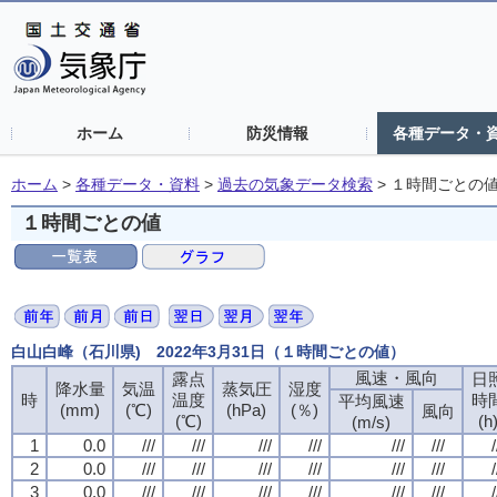
ホーム
防災情報
各種データ・
ホーム
>
各種データ・資料
>
過去の気象データ検索
>
１時間ごとの
１時間ごとの値
白山白峰（石川県) 2022年3月31日（１時間ごとの値）
風速・風向
風速・風向
風速・風向
風速・風向
露点
露点
露点
露点
日
日
日
日
降水量
降水量
降水量
降水量
気温
気温
気温
気温
蒸気圧
蒸気圧
蒸気圧
蒸気圧
湿度
湿度
湿度
湿度
時
時
時
時
温度
温度
温度
温度
時
時
時
時
平均風速
平均風速
平均風速
平均風速
(mm)
(mm)
(mm)
(mm)
(℃)
(℃)
(℃)
(℃)
(hPa)
(hPa)
(hPa)
(hPa)
(％)
(％)
(％)
(％)
風向
風向
風向
風向
(℃)
(℃)
(℃)
(℃)
(h
(h
(h
(h
(m/s)
(m/s)
(m/s)
(m/s)
1
1
1
1
0.0
0.0
0.0
0.0
///
///
///
///
///
///
///
///
///
///
///
///
///
///
///
///
///
///
///
///
///
///
///
///
/
/
/
/
2
2
2
2
0.0
0.0
0.0
0.0
///
///
///
///
///
///
///
///
///
///
///
///
///
///
///
///
///
///
///
///
///
///
///
///
/
/
/
/
3
3
3
3
0.0
0.0
0.0
0.0
///
///
///
///
///
///
///
///
///
///
///
///
///
///
///
///
///
///
///
///
///
///
///
///
/
/
/
/