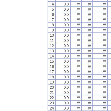
4
0.0
///
///
///
5
0.0
///
///
///
6
0.0
///
///
///
7
0.0
///
///
///
8
0.0
///
///
///
9
0.0
///
///
///
10
0.0
///
///
///
11
0.0
///
///
///
12
0.0
///
///
///
13
0.0
///
///
///
14
0.0
///
///
///
15
0.0
///
///
///
16
0.0
///
///
///
17
0.0
///
///
///
18
0.0
///
///
///
19
0.0
///
///
///
20
0.0
///
///
///
21
0.0
///
///
///
22
0.0
///
///
///
23
0.0
///
///
///
24
0.0
///
///
///