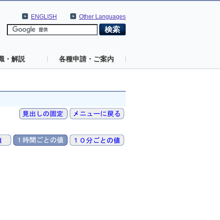
ENGLISH
Other Languages
識・解説
各種申請・ご案内