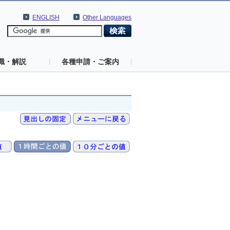
ENGLISH
Other Languages
識・解説
各種申請・ご案内