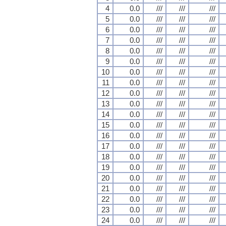
4
0.0
///
///
///
5
0.0
///
///
///
6
0.0
///
///
///
7
0.0
///
///
///
8
0.0
///
///
///
9
0.0
///
///
///
10
0.0
///
///
///
11
0.0
///
///
///
12
0.0
///
///
///
13
0.0
///
///
///
14
0.0
///
///
///
15
0.0
///
///
///
16
0.0
///
///
///
17
0.0
///
///
///
18
0.0
///
///
///
19
0.0
///
///
///
20
0.0
///
///
///
21
0.0
///
///
///
22
0.0
///
///
///
23
0.0
///
///
///
24
0.0
///
///
///