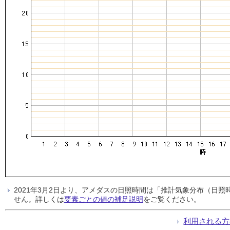
2021年3月2日より、アメダスの日照時間は「推計気象分布（日
せん。詳しくは
要素ごとの値の補足説明
をご覧ください。
利用される方