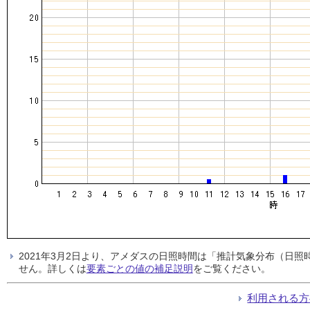
2021年3月2日より、アメダスの日照時間は「推計気象分布（日
せん。詳しくは
要素ごとの値の補足説明
をご覧ください。
利用される方