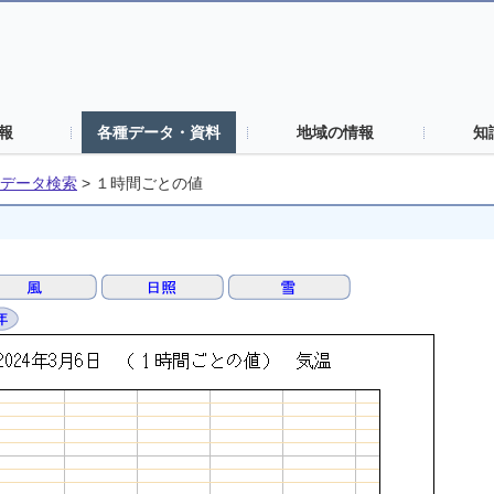
報
各種データ・資料
地域の情報
知
データ検索
>
１時間ごとの値