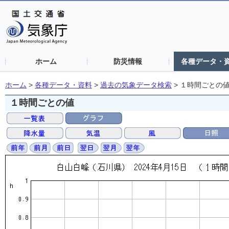
ホーム
防災情報
各種データ・
ホーム
>
各種データ・資料
>
過去の気象データ検索
>
１時間ごとの
１時間ごとの値