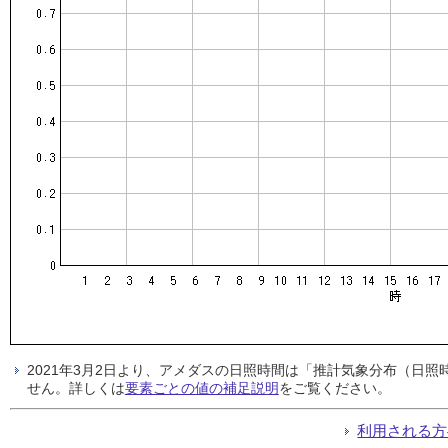
2021年3月2日より、アメダスの日照時間は「推計気象分布（日
せん。詳しくは
要素ごとの値の補足説明
をご覧ください。
利用される方