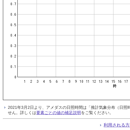
2021年3月2日より、アメダスの日照時間は「推計気象分布（日
せん。詳しくは
要素ごとの値の補足説明
をご覧ください。
利用される方