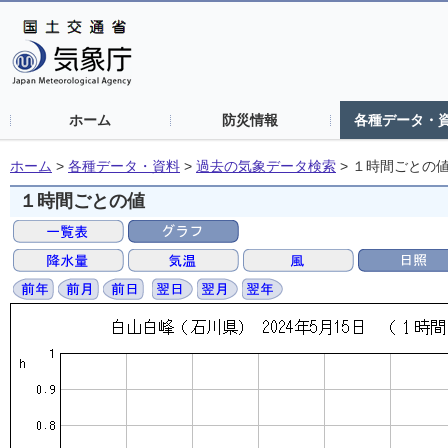
ホーム
防災情報
各種データ・
ホーム
>
各種データ・資料
>
過去の気象データ検索
>
１時間ごとの
１時間ごとの値