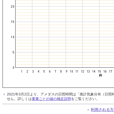
2021年3月2日より、アメダスの日照時間は「推計気象分布（日
せん。詳しくは
要素ごとの値の補足説明
をご覧ください。
利用される方