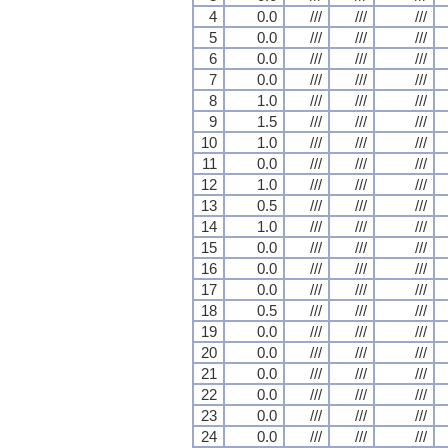
4
0.0
///
///
///
5
0.0
///
///
///
6
0.0
///
///
///
7
0.0
///
///
///
8
1.0
///
///
///
9
1.5
///
///
///
10
1.0
///
///
///
11
0.0
///
///
///
12
1.0
///
///
///
13
0.5
///
///
///
14
1.0
///
///
///
15
0.0
///
///
///
16
0.0
///
///
///
17
0.0
///
///
///
18
0.5
///
///
///
19
0.0
///
///
///
20
0.0
///
///
///
21
0.0
///
///
///
22
0.0
///
///
///
23
0.0
///
///
///
24
0.0
///
///
///