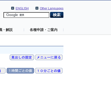
ENGLISH
Other Languages
識・解説
各種申請・ご案内