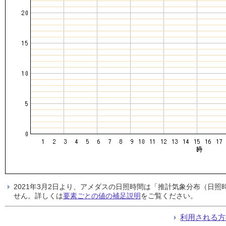
2021年3月2日より、アメダスの日照時間は「推計気象分布（日
せん。詳しくは
要素ごとの値の補足説明
をご覧ください。
利用される方