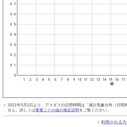
2021年3月2日より、アメダスの日照時間は「推計気象分布（日
せん。詳しくは
要素ごとの値の補足説明
をご覧ください。
利用される方