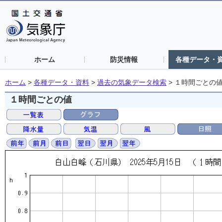
ホーム
防災情報
各種データ・
ホーム
>
各種データ・資料
>
過去の気象データ検索
>
１時間ごとの
１時間ごとの値