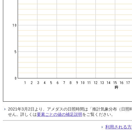
2021年3月2日より、アメダスの日照時間は「推計気象分布（日
せん。詳しくは
要素ごとの値の補足説明
をご覧ください。
利用される方