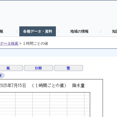
報
各種データ・資料
地域の情報
知
データ検索
>
１時間ごとの値