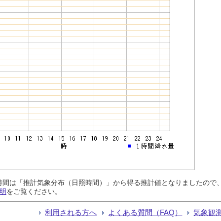
日照時間は「推計気象分布（日照時間）」から得る推計値となりましたの
明
をご覧ください。
利用される方へ
よくある質問（FAQ）
気象観