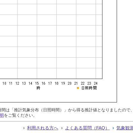
日照時間は「推計気象分布（日照時間）」から得る推計値となりましたの
明
をご覧ください。
利用される方へ
よくある質問（FAQ）
気象観