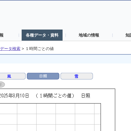
報
各種データ・資料
地域の情報
知
データ検索
>
１時間ごとの値