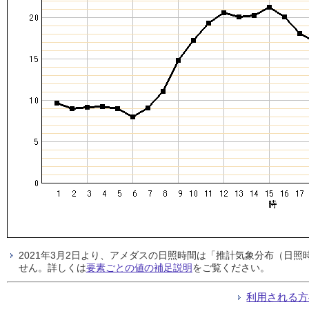
2021年3月2日より、アメダスの日照時間は「推計気象分布（日
せん。詳しくは
要素ごとの値の補足説明
をご覧ください。
利用される方