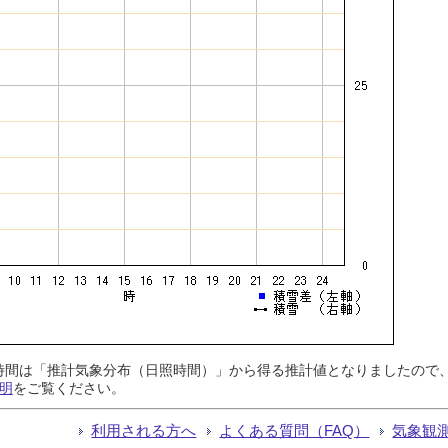
日照時間は「推計気象分布（日照時間）」から得る推計値となりましたの
明
をご覧ください。
利用される方へ
よくある質問（FAQ）
気象観