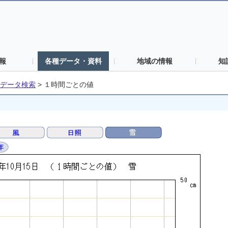
報
各種データ・資料
地域の情報
知
データ検索
>
１時間ごとの値