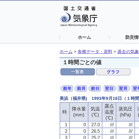
ホーム
防災情
ホーム
>
各種データ・資料
>
過去の気象
１時間ごとの値
美浜（福井県) 1993年9月18日（１時
露点
露点
露点
露点
降水量
降水量
降水量
降水量
気温
気温
気温
気温
蒸気圧
蒸気圧
蒸気圧
蒸気圧
時
時
時
時
温度
温度
温度
温度
(mm)
(mm)
(mm)
(mm)
(℃)
(℃)
(℃)
(℃)
(hPa)
(hPa)
(hPa)
(hPa)
(℃)
(℃)
(℃)
(℃)
1
1
1
1
0
0
0
0
27.0
27.0
27.0
27.0
///
///
///
///
///
///
///
///
2
2
2
2
0
0
0
0
26.5
26.5
26.5
26.5
///
///
///
///
///
///
///
///
3
3
3
3
0
0
0
0
25.2
25.2
25.2
25.2
///
///
///
///
///
///
///
///