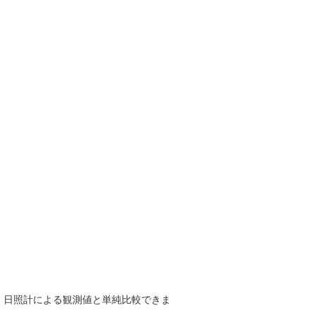
で、日照計による観測値と単純比較できま