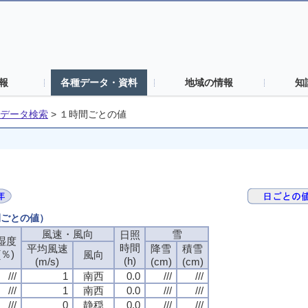
報
各種データ・資料
地域の情報
知
データ検索
>
１時間ごとの値
間ごとの値）
風速・風向
風速・風向
風速・風向
風速・風向
雪
雪
雪
雪
日照
日照
日照
日照
湿度
湿度
湿度
湿度
時間
時間
時間
時間
平均風速
平均風速
平均風速
平均風速
降雪
降雪
降雪
降雪
積雪
積雪
積雪
積雪
(％)
(％)
(％)
(％)
風向
風向
風向
風向
(h)
(h)
(h)
(h)
(m/s)
(m/s)
(m/s)
(m/s)
(cm)
(cm)
(cm)
(cm)
(cm)
(cm)
(cm)
(cm)
///
///
///
///
1
1
1
1
南西
南西
南西
南西
0.0
0.0
0.0
0.0
///
///
///
///
///
///
///
///
///
///
///
///
1
1
1
1
南西
南西
南西
南西
0.0
0.0
0.0
0.0
///
///
///
///
///
///
///
///
///
///
///
///
0
0
0
0
静穏
静穏
静穏
静穏
0.0
0.0
0.0
0.0
///
///
///
///
///
///
///
///