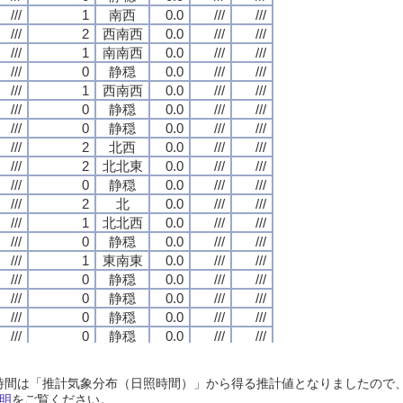
///
///
///
///
1
1
1
1
南西
南西
南西
南西
0.0
0.0
0.0
0.0
///
///
///
///
///
///
///
///
///
///
///
///
2
2
2
2
西南西
西南西
西南西
西南西
0.0
0.0
0.0
0.0
///
///
///
///
///
///
///
///
///
///
///
///
1
1
1
1
南南西
南南西
南南西
南南西
0.0
0.0
0.0
0.0
///
///
///
///
///
///
///
///
///
///
///
///
0
0
0
0
静穏
静穏
静穏
静穏
0.0
0.0
0.0
0.0
///
///
///
///
///
///
///
///
///
///
///
///
1
1
1
1
西南西
西南西
西南西
西南西
0.0
0.0
0.0
0.0
///
///
///
///
///
///
///
///
///
///
///
///
0
0
0
0
静穏
静穏
静穏
静穏
0.0
0.0
0.0
0.0
///
///
///
///
///
///
///
///
///
///
///
///
0
0
0
0
静穏
静穏
静穏
静穏
0.0
0.0
0.0
0.0
///
///
///
///
///
///
///
///
///
///
///
///
2
2
2
2
北西
北西
北西
北西
0.0
0.0
0.0
0.0
///
///
///
///
///
///
///
///
///
///
///
///
2
2
2
2
北北東
北北東
北北東
北北東
0.0
0.0
0.0
0.0
///
///
///
///
///
///
///
///
///
///
///
///
0
0
0
0
静穏
静穏
静穏
静穏
0.0
0.0
0.0
0.0
///
///
///
///
///
///
///
///
///
///
///
///
2
2
2
2
北
北
北
北
0.0
0.0
0.0
0.0
///
///
///
///
///
///
///
///
///
///
///
///
1
1
1
1
北北西
北北西
北北西
北北西
0.0
0.0
0.0
0.0
///
///
///
///
///
///
///
///
///
///
///
///
0
0
0
0
静穏
静穏
静穏
静穏
0.0
0.0
0.0
0.0
///
///
///
///
///
///
///
///
///
///
///
///
1
1
1
1
東南東
東南東
東南東
東南東
0.0
0.0
0.0
0.0
///
///
///
///
///
///
///
///
///
///
///
///
0
0
0
0
静穏
静穏
静穏
静穏
0.0
0.0
0.0
0.0
///
///
///
///
///
///
///
///
///
///
///
///
0
0
0
0
静穏
静穏
静穏
静穏
0.0
0.0
0.0
0.0
///
///
///
///
///
///
///
///
///
///
///
///
0
0
0
0
静穏
静穏
静穏
静穏
0.0
0.0
0.0
0.0
///
///
///
///
///
///
///
///
///
///
///
///
0
0
0
0
静穏
静穏
静穏
静穏
0.0
0.0
0.0
0.0
///
///
///
///
///
///
///
///
///
///
///
///
1
1
1
1
北北西
北北西
北北西
北北西
0.0
0.0
0.0
0.0
///
///
///
///
///
///
///
///
///
///
///
///
1
1
1
1
南西
南西
南西
南西
0.0
0.0
0.0
0.0
///
///
///
///
///
///
///
///
日照時間は「推計気象分布（日照時間）」から得る推計値となりましたの
///
///
///
///
0
0
0
0
静穏
静穏
静穏
静穏
0.0
0.0
0.0
0.0
///
///
///
///
///
///
///
///
明
をご覧ください。