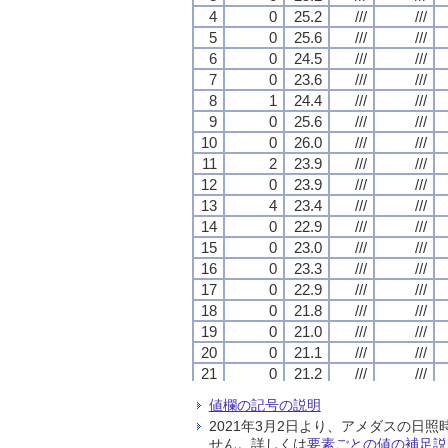
4
4
4
4
0
0
0
0
25.2
25.2
25.2
25.2
///
///
///
///
///
///
///
///
5
5
5
5
0
0
0
0
25.6
25.6
25.6
25.6
///
///
///
///
///
///
///
///
6
6
6
6
0
0
0
0
24.5
24.5
24.5
24.5
///
///
///
///
///
///
///
///
7
7
7
7
0
0
0
0
23.6
23.6
23.6
23.6
///
///
///
///
///
///
///
///
8
8
8
8
1
1
1
1
24.4
24.4
24.4
24.4
///
///
///
///
///
///
///
///
9
9
9
9
0
0
0
0
25.6
25.6
25.6
25.6
///
///
///
///
///
///
///
///
10
10
10
10
0
0
0
0
26.0
26.0
26.0
26.0
///
///
///
///
///
///
///
///
11
11
11
11
2
2
2
2
23.9
23.9
23.9
23.9
///
///
///
///
///
///
///
///
12
12
12
12
0
0
0
0
23.9
23.9
23.9
23.9
///
///
///
///
///
///
///
///
13
13
13
13
4
4
4
4
23.4
23.4
23.4
23.4
///
///
///
///
///
///
///
///
14
14
14
14
0
0
0
0
22.9
22.9
22.9
22.9
///
///
///
///
///
///
///
///
15
15
15
15
0
0
0
0
23.0
23.0
23.0
23.0
///
///
///
///
///
///
///
///
16
16
16
16
0
0
0
0
23.3
23.3
23.3
23.3
///
///
///
///
///
///
///
///
17
17
17
17
0
0
0
0
22.9
22.9
22.9
22.9
///
///
///
///
///
///
///
///
18
18
18
18
0
0
0
0
21.8
21.8
21.8
21.8
///
///
///
///
///
///
///
///
19
19
19
19
0
0
0
0
21.0
21.0
21.0
21.0
///
///
///
///
///
///
///
///
20
20
20
20
0
0
0
0
21.1
21.1
21.1
21.1
///
///
///
///
///
///
///
///
21
21
21
21
0
0
0
0
21.2
21.2
21.2
21.2
///
///
///
///
///
///
///
///
22
22
22
22
0
0
0
0
21.9
21.9
21.9
21.9
///
///
///
///
///
///
///
///
値欄の記号の説明
23
23
23
23
0
0
0
0
21.2
21.2
21.2
21.2
///
///
///
///
///
///
///
///
2021年3月2日より、アメダスの
24
24
24
24
0
0
0
0
20.7
20.7
20.7
20.7
///
///
///
///
///
///
///
///
せん。詳しくは
要素ごとの値の補足説